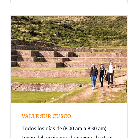
VALLE SUR CUSCO
Todos los días de (8:00 am a 8:30 am).
Luego del recojo nos dirigiremos hasta el