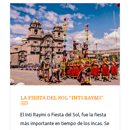
LA FIESTA DEL SOL “INTI RAYMI”
/1D
El Inti Raymi o Fiesta del Sol, fue la fiesta
más importante en tiempo de los Incas. Se