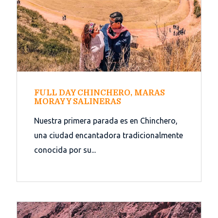
FULL DAY CHINCHERO, MARAS
MORAY Y SALINERAS
Nuestra primera parada es en Chinchero,
una ciudad encantadora tradicionalmente
conocida por su...