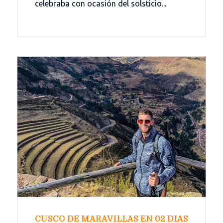
celebraba con ocasión del solsticio...
CUSCO DE MARAVILLAS EN 02 DIAS