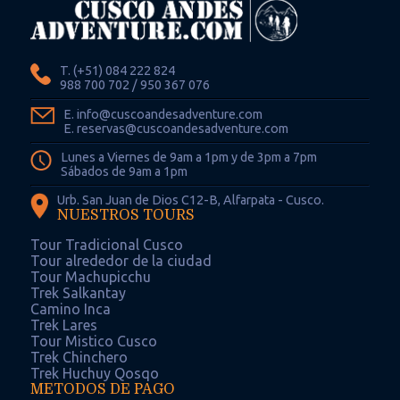
T. (+51) 084 222 824
988 700 702 / 950 367 076
E. info@cuscoandesadventure.com
E. reservas@cuscoandesadventure.com
Lunes a Viernes de 9am a 1pm y de 3pm a 7pm
Sábados de 9am a 1pm
Urb. San Juan de Dios C12-B, Alfarpata - Cusco.
NUESTROS TOURS
Tour Tradicional Cusco
Tour alrededor de la ciudad
Tour Machupicchu
Trek Salkantay
Camino Inca
Trek Lares
Tour Mistico Cusco
Trek Chinchero
Trek Huchuy Qosqo
METODOS DE PAGO