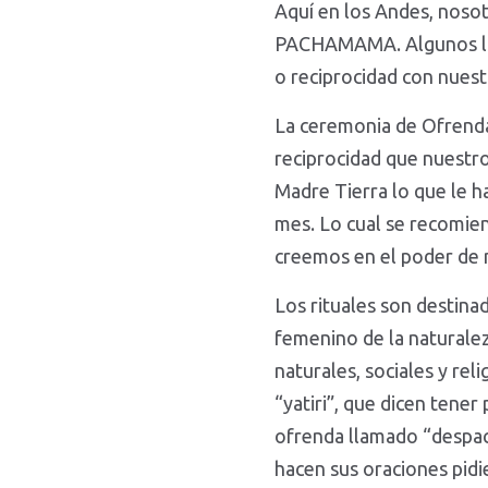
Aquí en los Andes, noso
PACHAMAMA. Algunos la 
o reciprocidad con nuestr
La ceremonia de Ofrenda
reciprocidad que nuestro
Madre Tierra lo que le h
mes. Lo cual se recomie
creemos en el poder de 
Los rituales son destina
femenino de la naturalez
naturales, sociales y rel
“yatiri”, que dicen tene
ofrenda llamado “despac
hacen sus oraciones pidi