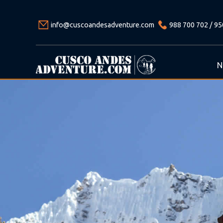
info@cuscoandesadventure.com
988 700 702 / 95
N