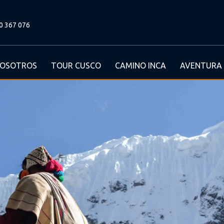
0 367 076
OSOTROS
TOUR CUSCO
CAMINO INCA
AVENTURA