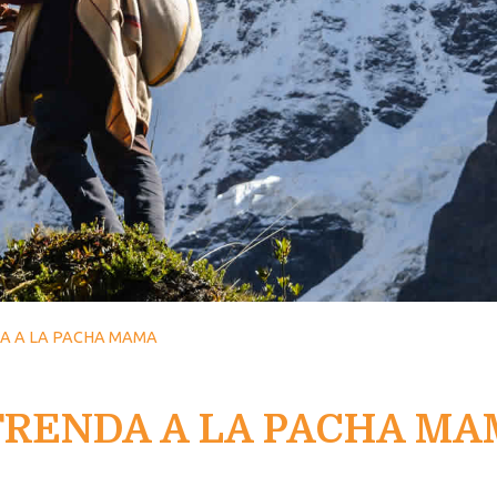
A A LA PACHA MAMA
RENDA A LA PACHA M