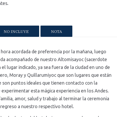
tes.
NO INCLUYE
NOTA
la hora acordada de preferencia por la mañana, luego
vada acompañado de nuestro Altomisayoc (sacerdote
 el lugar indicado, ya sea fuera de la ciudad en uno de
hero, Moray y Quillarumiyoc que son lugares que están
 son puntos ideales que tienen contacto con la
e experimentar esta mágica experiencia en los Andes.
familia, amor, salud y trabajo al terminar la ceremonia
 regreso a nuestro respectivo hotel.