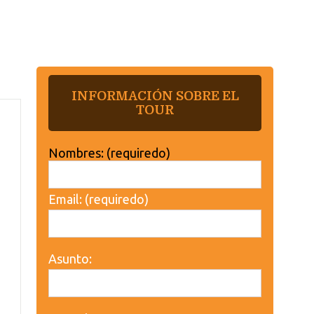
INFORMACIÓN SOBRE EL
TOUR
Nombres: (requiredo)
Email: (requiredo)
Asunto: