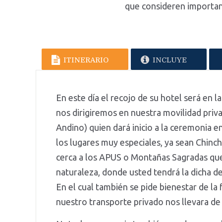
que consideren importan
ITINERARIO
INCLUYE
En este día el recojo de su hotel será en 
nos dirigiremos en nuestra movilidad pri
Andino) quien dará inicio a la ceremonia en
los lugares muy especiales, ya sean Chinc
cerca a los APUS o Montañas Sagradas que
naturaleza, donde usted tendrá la dicha d
En el cual también se pide bienestar de la 
nuestro transporte privado nos llevara de