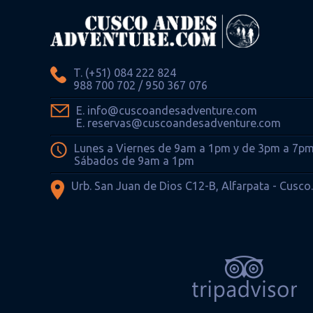
T. (+51) 084 222 824
988 700 702 / 950 367 076
E. info@cuscoandesadventure.com
E. reservas@cuscoandesadventure.com
Lunes a Viernes de 9am a 1pm y de 3pm a 7p
Sábados de 9am a 1pm
Urb. San Juan de Dios C12-B, Alfarpata - Cusco.