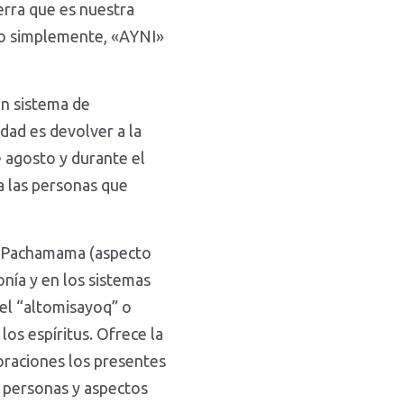
erra que es nuestra
o simplemente, «AYNI»
n sistema de
dad es devolver a la
e agosto y durante el
a las personas que
la Pachamama (aspecto
nía y en los sistemas
 el “altomisayoq” o
os espíritus. Ofrece la
oraciones los presentes
s personas y aspectos