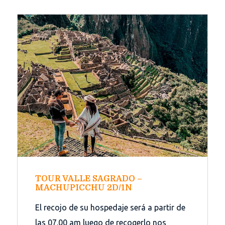
TOUR VALLE SAGRADO –
MACHUPICCHU 2D/1N
El recojo de su hospedaje será a partir de
las 07.00 am luego de recogerlo nos