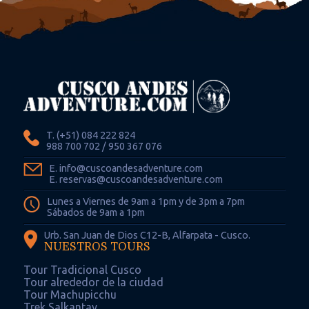
T. (+51) 084 222 824
988 700 702 / 950 367 076
E. info@cuscoandesadventure.com
E. reservas@cuscoandesadventure.com
Lunes a Viernes de 9am a 1pm y de 3pm a 7pm
Sábados de 9am a 1pm
Urb. San Juan de Dios C12-B, Alfarpata - Cusco.
NUESTROS TOURS
Tour Tradicional Cusco
Tour alrededor de la ciudad
Tour Machupicchu
Trek Salkantay