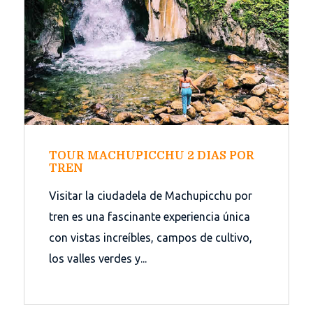
TOUR MACHUPICCHU 2 DIAS POR
TREN
Visitar la ciudadela de Machupicchu por
tren es una fascinante experiencia única
con vistas increíbles, campos de cultivo,
los valles verdes y...